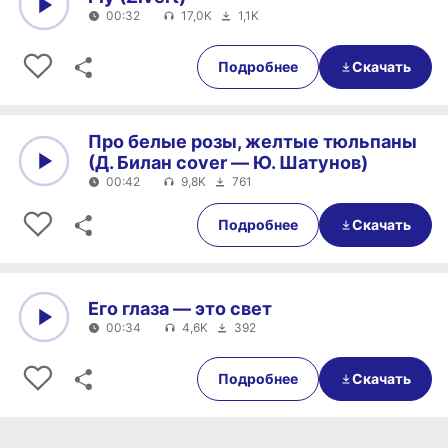
00:32
17,0K
1,1K
0:00
00:32
Подробнее
Скачать
Про белые розы, желтые тюльпаны
(Д. Билан cover — Ю. Шатунов)
00:42
9,8K
761
0:00
00:42
Подробнее
Скачать
Его глаза — это свет
00:34
4,6K
392
0:00
00:34
Подробнее
Скачать