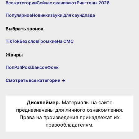
Все категории
Сейчас скачивают
Рингтоны 2026
Популярное
Новинки
звуки для саундпада
Выбрать звонок
TikTok
Без слов
Громкие
На СМС
Жанры
Поп
Рэп
Рок
Шансон
Фонк
Смотреть все категории →
Дисклеймер.
Материалы на сайте
предназначены для личного ознакомления.
Права на произведения принадлежат их
правообладателям.