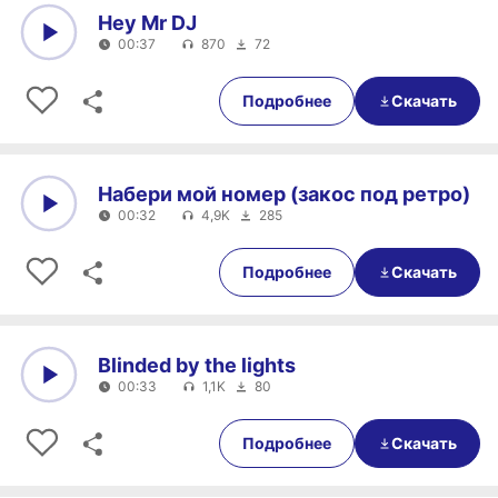
Hey Mr DJ
00:37
870
72
0:00
00:37
Подробнее
Скачать
Набери мой номер (закос под ретро)
00:32
4,9K
285
0:00
00:32
Подробнее
Скачать
Blinded by the lights
00:33
1,1K
80
0:00
00:33
Подробнее
Скачать