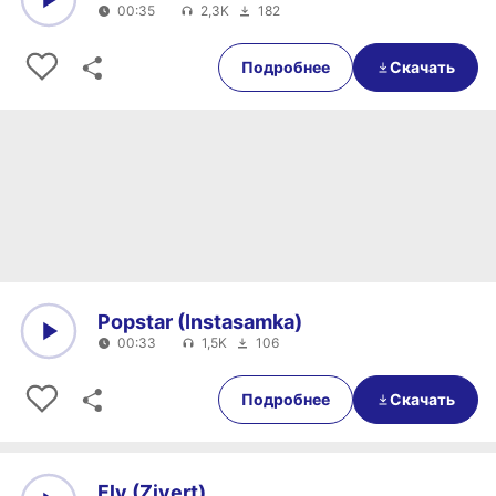
00:35
2,3K
182
0:00
00:35
Подробнее
Скачать
Popstar (Instasamka)
00:33
1,5K
106
0:00
00:33
Подробнее
Скачать
Fly (Zivert)