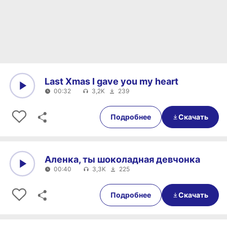
Last Xmas I gave you my heart
00:32
3,2K
239
0:00
00:32
Подробнее
Скачать
Аленка, ты шоколадная девчонка
00:40
3,3K
225
0:00
00:40
Подробнее
Скачать