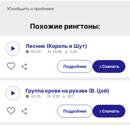
Сообщить о проблеме
Похожие рингтоны:
Лесник (Король и Шут)
00:30
55,6K
3,2K
0:00
00:30
Подробнее
Скачать
Группа крови на рукаве (В. Цой)
00:35
9,2K
927
0:00
00:35
Подробнее
Скачать