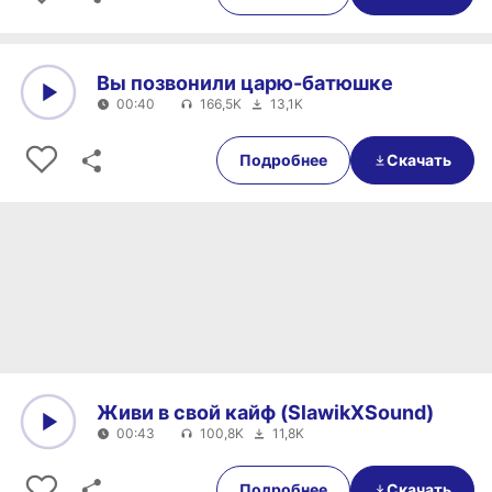
Вы позвонили царю-батюшке
00:40
166,5K
13,1K
0:00
00:40
Подробнее
Скачать
Живи в свой кайф (SlawikXSound)
00:43
100,8K
11,8K
0:00
00:43
Подробнее
Скачать