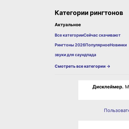
Категории рингтонов
Актуальное
Все категории
Сейчас скачивают
Рингтоны 2026
Популярное
Новинки
звуки для саундпада
Смотреть все категории →
Дисклеймер.
Ма
Пользоват