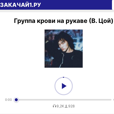
Перейти к содержимому
ЗАКАЧАЙ1.РУ
Группа крови на рукаве (В. Цой)
0:00
9,2K
928