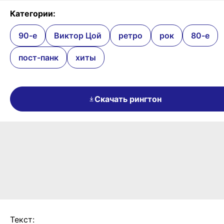
Категории:
90-е
Виктор Цой
ретро
рок
80-е
пост-панк
хиты
Скачать рингтон
Текст: