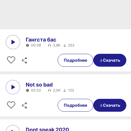
Гангста бас
00:38
3,8K
253
0:00
00:38
Подробнее
Скачать
Not so bad
00:32
2,0K
122
0:00
00:32
Подробнее
Скачать
Dont speak 2020