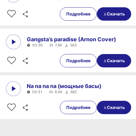
0:00
00:39
Подробнее
Скачать
Gangsta’s paradise (Arnon Cover)
00:36
7,6K
563
0:00
00:36
Подробнее
Скачать
Na na na na (мощные басы)
00:31
9,4K
682
0:00
00:31
Подробнее
Скачать