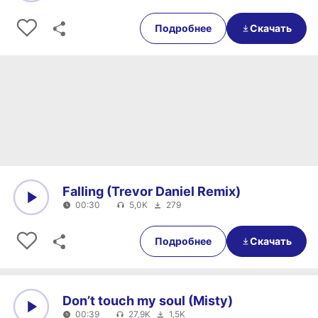
0:00
00:34
Подробнее
Скачать
Falling (Trevor Daniel Remix)
00:30
5,0K
279
0:00
00:30
Подробнее
Скачать
Don’t touch my soul (Misty)
00:39
27,9K
1,5K