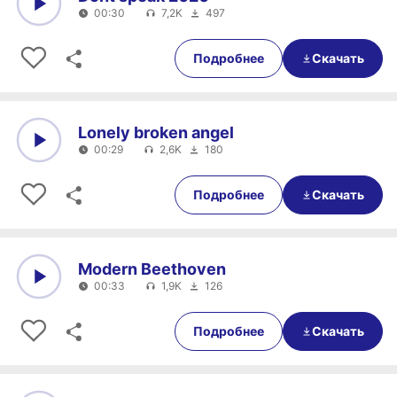
00:30
7,2K
497
0:00
00:30
Подробнее
Скачать
Lonely broken angel
00:29
2,6K
180
0:00
00:29
Подробнее
Скачать
Modern Beethoven
00:33
1,9K
126
0:00
00:33
Подробнее
Скачать