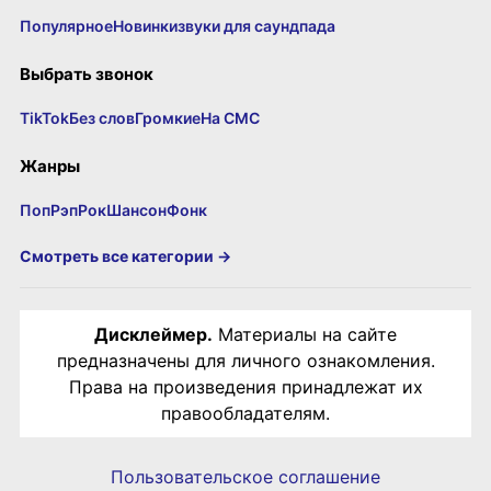
Популярное
Новинки
звуки для саундпада
Выбрать звонок
TikTok
Без слов
Громкие
На СМС
Жанры
Поп
Рэп
Рок
Шансон
Фонк
Смотреть все категории →
Дисклеймер.
Материалы на сайте
предназначены для личного ознакомления.
Права на произведения принадлежат их
правообладателям.
Пользовательское соглашение