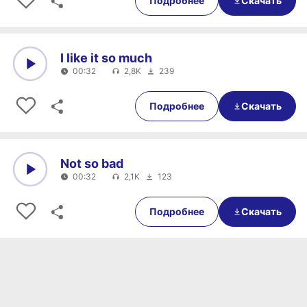
Подробнее
Скачать
I like it so much
00:32
2,8K
239
0:00
00:32
Подробнее
Скачать
Not so bad
00:32
2,1K
123
0:00
00:32
Подробнее
Скачать