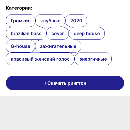
Категории:
Громкие
клубные
2020
brazilian bass
cover
deep house
G-house
зажигательные
красивый женский голос
энергичные
Скачать рингтон