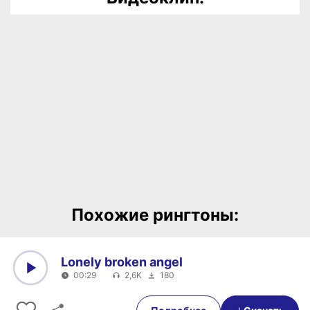
Похожие рингтоны:
Lonely broken angel
00:29
2,6K
180
0:00
00:29