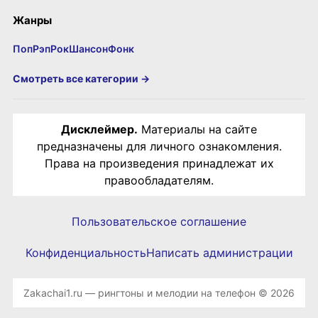
Жанры
Поп
Рэп
Рок
Шансон
Фонк
Смотреть все категории →
Дисклеймер.
Материалы на сайте
предназначены для личного ознакомления.
Права на произведения принадлежат их
правообладателям.
Пользовательское соглашение
Конфиденциальность
Написать администрации
Zakachai1.ru — рингтоны и мелодии на телефон © 2026