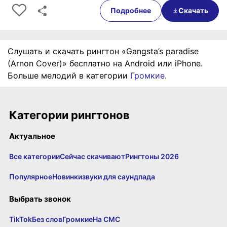
Подробнее
Скачать
Слушать и скачать рингтон «Gangsta’s paradise
(Arnon Cover)» бесплатно на Android или iPhone.
Больше мелодий в категории
Громкие
.
Категории рингтонов
Актуальное
Все категории
Сейчас скачивают
Рингтоны 2026
Популярное
Новинки
звуки для саундпада
Выбрать звонок
TikTok
Без слов
Громкие
На СМС