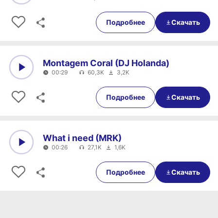
0:00
00:30
Подробнее
Скачать
Montagem Coral (DJ Holanda)
00:29
60,3K
3,2K
0:00
00:29
Подробнее
Скачать
What i need (MRK)
00:26
27,1K
1,6K
0:00
00:26
Подробнее
Скачать