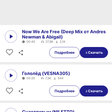
Now We Are Free (Deep Mix от Andres
Newman & Abigail)
00:40
27,9K
2,1K
0:00
00:40
Подробнее
Скачать
Гололёд (VESNA305)
00:20
7,5K
544
0:00
00:20
Подробнее
Скачать
Счастливым (NILETTO)