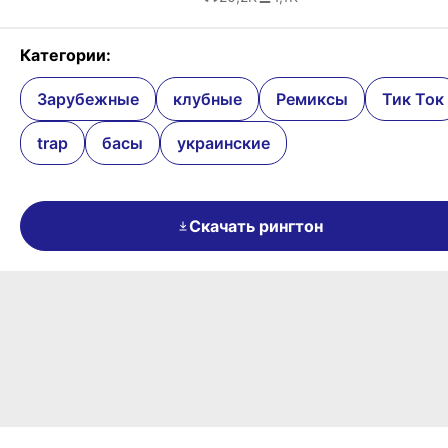
Категории:
Зарубежные
клубные
Ремиксы
Тик Ток
trap
басы
украинские
Скачать рингтон