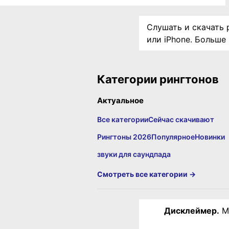
Слушать и скачать 
или iPhone. Больше
Категории рингтонов
Актуальное
Все категории
Сейчас скачивают
Рингтоны 2026
Популярное
Новинки
звуки для саундпада
Смотреть все категории →
Дисклеймер.
Ма