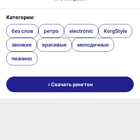
Категории:
без слов
ретро
electronic
KorgStyle
звонкие
красивые
мелодичные
пианино
Скачать рингтон