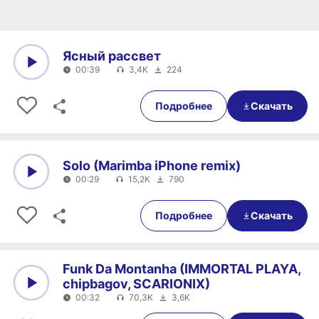
Ясный рассвет
00:39
3,4K
224
0:00
00:39
Подробнее
Скачать
Solo (Marimba iPhone remix)
00:29
15,2K
790
0:00
00:29
Подробнее
Скачать
Funk Da Montanha (IMMORTAL PLAYA,
chipbagov, SCARIONIX)
00:32
70,3K
3,6K
0:00
00:32