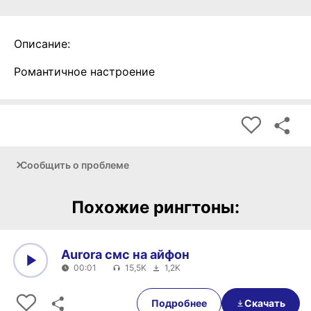
Описание:
Романтичное настроение
Сообщить о проблеме
Похожие рингтоны:
Aurora смс на айфон
00:01
15,5K
1,2K
0:00
00:01
Подробнее
Скачать