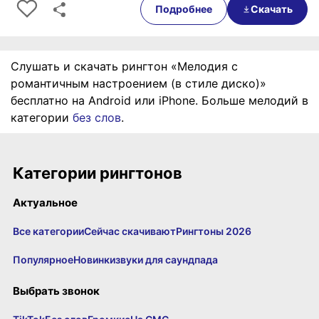
Подробнее
Скачать
Слушать и скачать рингтон «Мелодия с
романтичным настроением (в стиле диско)»
бесплатно на Android или iPhone. Больше мелодий в
категории
без слов
.
Категории рингтонов
Актуальное
Все категории
Сейчас скачивают
Рингтоны 2026
Популярное
Новинки
звуки для саундпада
Выбрать звонок