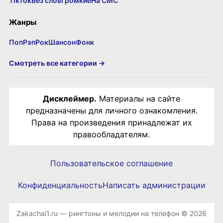
TikTok
Без слов
Громкие
На СМС
Жанры
Поп
Рэп
Рок
Шансон
Фонк
Смотреть все категории →
Дисклеймер.
Материалы на сайте
предназначены для личного ознакомления.
Права на произведения принадлежат их
правообладателям.
Пользовательское соглашение
Конфиденциальность
Написать администрации
Zakachai1.ru — рингтоны и мелодии на телефон © 2026