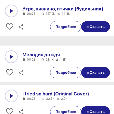
Утро, пианино, птички (будильник)
00:28
127,9K
14,4K
0:00
00:28
Подробнее
Скачать
Мелодия дождя
00:28
21,4K
1,8K
0:00
00:28
Подробнее
Скачать
I tried so hard (Original Cover)
00:23
32,5K
2,2K
0:00
00:23
Подробнее
Скачать