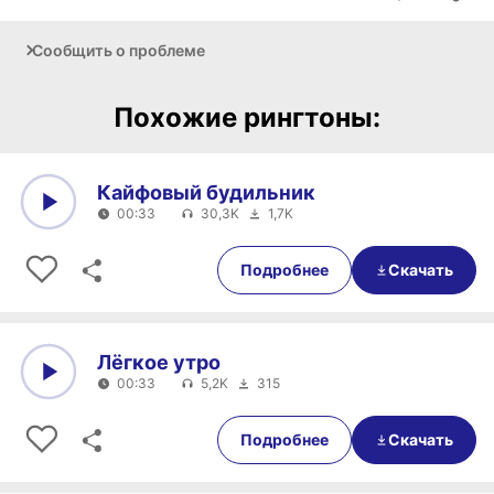
Сообщить о проблеме
Похожие рингтоны:
Кайфовый будильник
00:33
30,3K
1,7K
0:00
00:33
Подробнее
Скачать
Лёгкое утро
00:33
5,2K
315
0:00
00:33
Подробнее
Скачать