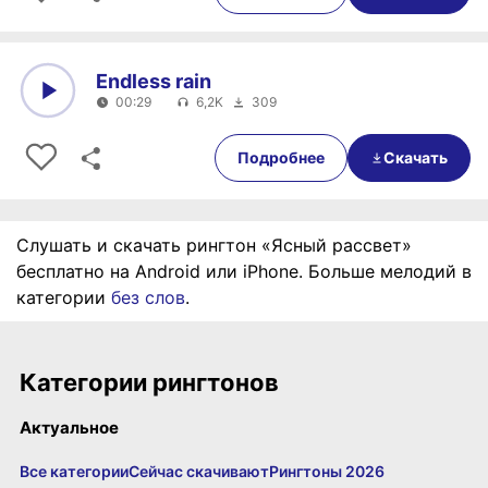
Endless rain
00:29
6,2K
309
0:00
00:29
Подробнее
Скачать
Слушать и скачать рингтон «Ясный рассвет»
бесплатно на Android или iPhone. Больше мелодий в
категории
без слов
.
Категории рингтонов
Актуальное
Все категории
Сейчас скачивают
Рингтоны 2026