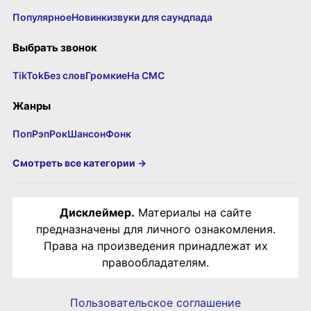
Популярное
Новинки
звуки для саундпада
Выбрать звонок
TikTok
Без слов
Громкие
На СМС
Жанры
Поп
Рэп
Рок
Шансон
Фонк
Смотреть все категории →
Дисклеймер.
Материалы на сайте
предназначены для личного ознакомления.
Права на произведения принадлежат их
правообладателям.
Пользовательское соглашение