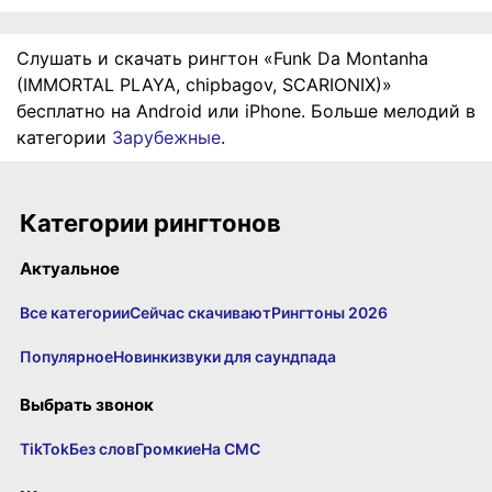
Слушать и скачать рингтон «Funk Da Montanha
(IMMORTAL PLAYA, chipbagov, SCARIONIX)»
бесплатно на Android или iPhone. Больше мелодий в
категории
Зарубежные
.
Категории рингтонов
Актуальное
Все категории
Сейчас скачивают
Рингтоны 2026
Популярное
Новинки
звуки для саундпада
Выбрать звонок
TikTok
Без слов
Громкие
На СМС