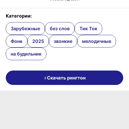
Категории:
Зарубежные
без слов
Тик Ток
Фонк
2025
звонкие
мелодичные
на будильник
Скачать рингтон