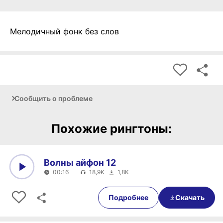
Мелодичный фонк без слов
Сообщить о проблеме
Похожие рингтоны:
Волны айфон 12
00:16
18,9K
1,8K
0:00
00:16
Подробнее
Скачать