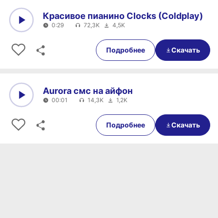
Красивое пианино Clocks (Coldplay)
0:29
72,3K
4,5K
0:00
0:29
Подробнее
Скачать
Aurora смс на айфон
00:01
14,3K
1,2K
0:00
00:01
Подробнее
Скачать