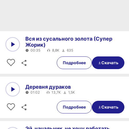
Вся из сусального золота (Супер
Жорик)
00:35
8,8K
635
0:00
00:35
Подробнее
Скачать
Деревня дураков
01:02
13,7K
1,5K
0:00
01:02
Подробнее
Скачать
Эй, начальник, не хочу работать