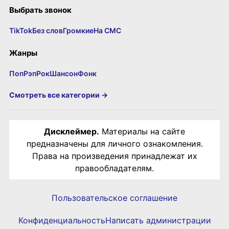
Выбрать звонок
TikTok
Без слов
Громкие
На СМС
Жанры
Поп
Рэп
Рок
Шансон
Фонк
Смотреть все категории →
Дисклеймер.
Материалы на сайте
предназначены для личного ознакомления.
Права на произведения принадлежат их
правообладателям.
Пользовательское соглашение
Конфиденциальность
Написать администрации