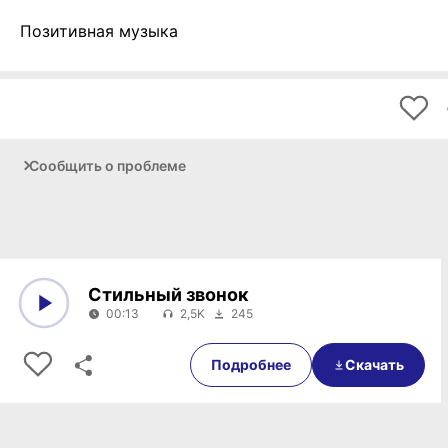
Позитивная музыка
Сообщить о проблеме
Стильный звонок
00:13
2,5K
245
0:00
00:13
Подробнее
Скачать