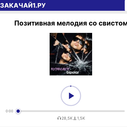
Перейти к содержимому
ЗАКАЧАЙ1.РУ
Позитивная мелодия со свисто
0:00
28,5K
1,5K