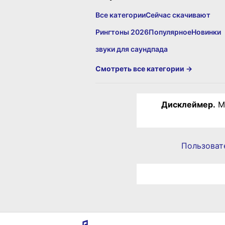
Все категории
Сейчас скачивают
Рингтоны 2026
Популярное
Новинки
звуки для саундпада
Смотреть все категории →
Дисклеймер.
Ма
Пользоват