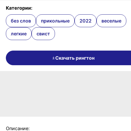
Категории:
без слов
прикольные
2022
веселые
легкие
свист
Скачать рингтон
Описание: