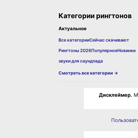
Категории рингтонов
Актуальное
Все категории
Сейчас скачивают
Рингтоны 2026
Популярное
Новинки
звуки для саундпада
Смотреть все категории →
Дисклеймер.
Ма
Пользоват