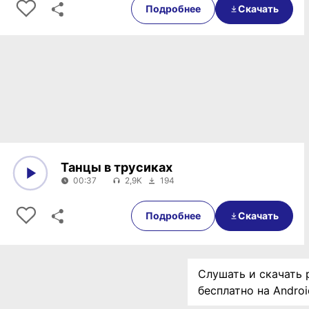
Подробнее
Скачать
Танцы в трусиках
00:37
2,9K
194
0:00
00:37
Подробнее
Скачать
Слушать и скачать 
бесплатно на Andro