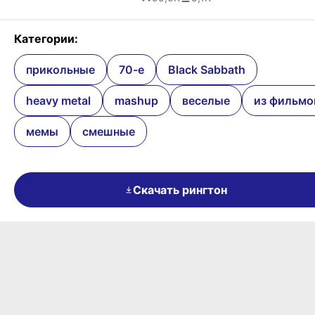
Категории:
прикольные
70-е
Black Sabbath
heavy metal
mashup
веселые
из фильмо
мемы
смешные
Скачать рингтон