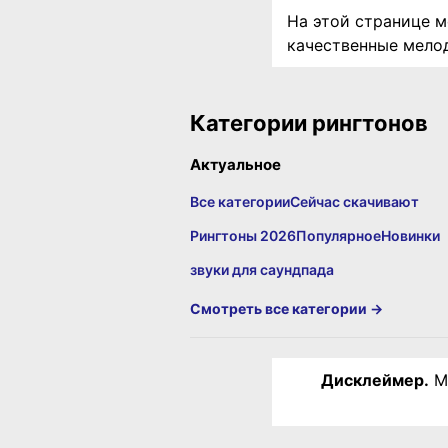
На этой странице м
качественные мелод
Категории рингтонов
Актуальное
Все категории
Сейчас скачивают
Рингтоны 2026
Популярное
Новинки
звуки для саундпада
Смотреть все категории →
Дисклеймер.
Ма