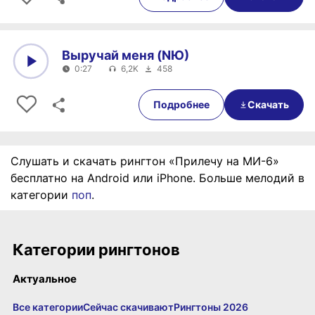
Выручай меня (NЮ)
0:27
6,2K
458
0:00
0:27
Подробнее
Скачать
Слушать и скачать рингтон «Прилечу на МИ-6»
бесплатно на Android или iPhone. Больше мелодий в
категории
поп
.
Категории рингтонов
Актуальное
Все категории
Сейчас скачивают
Рингтоны 2026