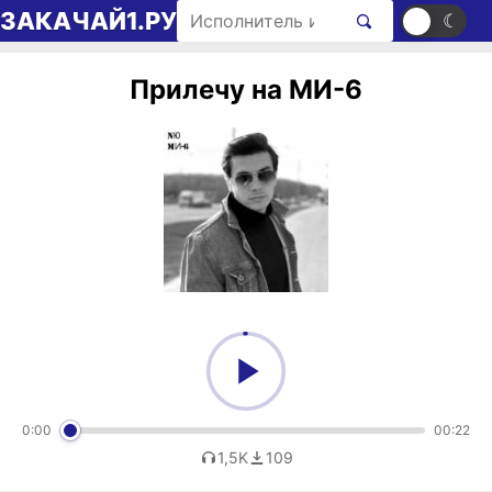
Перейти к содержимому
Поиск рингтонов
ЗАКАЧАЙ1.РУ
☀
☾
Прилечу на МИ-6
0:00
00:22
1,5K
109