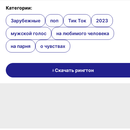
Категории:
Зарубежные
поп
Тик Ток
2023
мужской голос
на любимого человека
на парня
о чувствах
Скачать рингтон