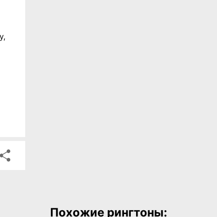
y,
Похожие рингтоны: