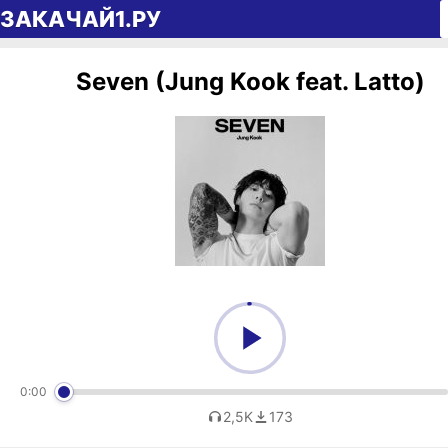
Перейти к содержимому
ЗАКАЧАЙ1.РУ
Seven (Jung Kook feat. Latto)
0:00
2,5K
173