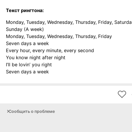
Текст рингтона:
Monday, Tuesday, Wednesday, Thursday, Friday, Saturda
Sunday (A week)
Monday, Tuesday, Wednesday, Thursday, Friday
Seven days a week
Every hour, every minute, every second
You know night after night
I’ll be lovin’ you right
Seven days a week
Сообщить о проблеме