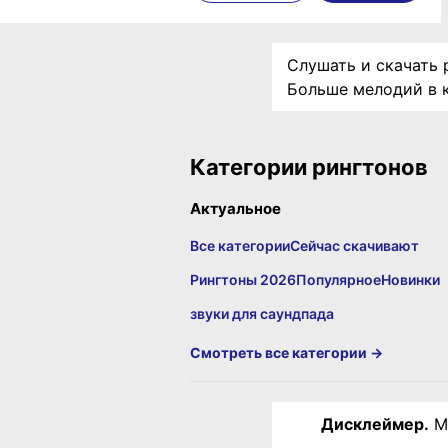
Слушать и скачать р
Больше мелодий в 
Категории рингтонов
Актуальное
Все категории
Сейчас скачивают
Рингтоны 2026
Популярное
Новинки
звуки для саундпада
Смотреть все категории →
Дисклеймер.
Ма