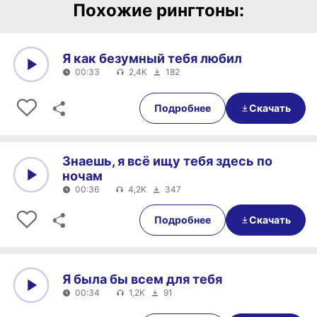
Похожие рингтоны:
Я как безумный тебя любил
00:33
2,4K
182
0:00
00:33
Подробнее
Скачать
Знаешь, я всё ищу тебя здесь по
ночам
00:36
4,2K
347
0:00
00:36
Подробнее
Скачать
Я была бы всем для тебя
00:34
1,2K
91
0:00
00:34