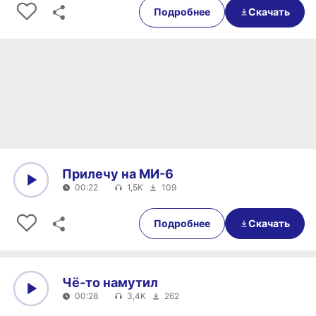
Подробнее
Скачать
Прилечу на МИ-6
00:22
1,5K
109
0:00
00:22
Подробнее
Скачать
Чё-то намутил
00:28
3,4K
262