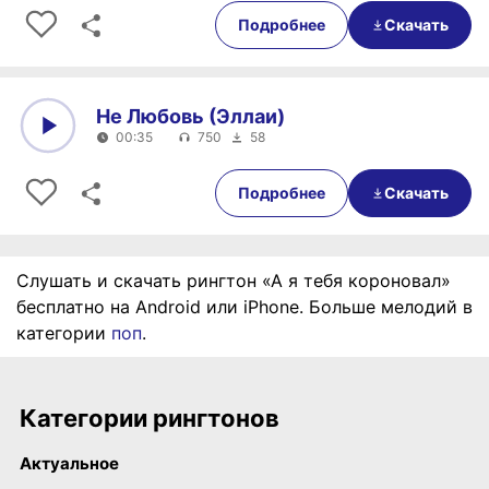
0:00
00:28
Подробнее
Скачать
Не Любовь (Эллаи)
00:35
750
58
0:00
00:35
Подробнее
Скачать
Слушать и скачать рингтон «А я тебя короновал»
бесплатно на Android или iPhone. Больше мелодий в
категории
поп
.
Категории рингтонов
Актуальное