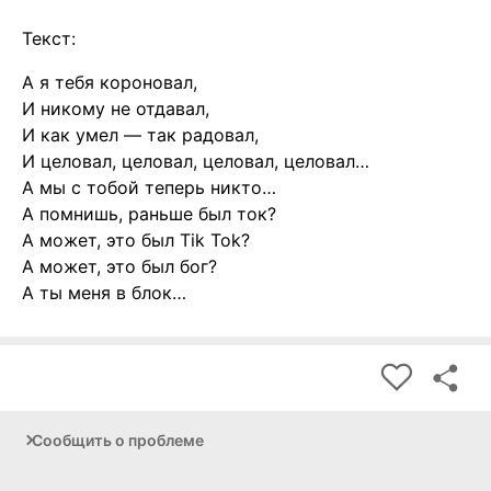
Текст:
А я тебя короновал,
И никому не отдавал,
И как умел — так радовал,
И целовал, целовал, целовал, целовал…
А мы с тобой теперь никто…
А помнишь, раньше был ток?
А может, это был Tik Tok?
А может, это был бог?
А ты меня в блок…
Сообщить о проблеме