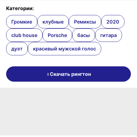
Категории:
Громкие
клубные
Ремиксы
2020
club house
Porsche
басы
гитара
дуэт
красивый мужской голос
Скачать рингтон