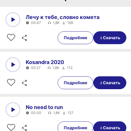
Лечу к тебе, словно комета
00:47
1,8K
166
0:00
00:47
Подробнее
Скачать
Kosandra 2020
00:27
1,8K
112
0:00
00:27
Подробнее
Скачать
No need to run
00:30
1,8K
127
0:00
00:30
Подробнее
Скачать