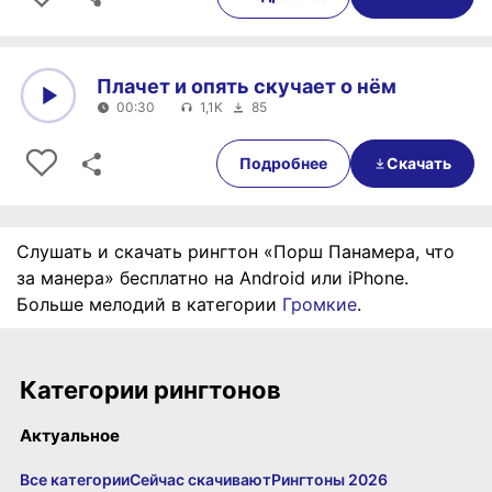
Плачет и опять скучает о нём
00:30
1,1K
85
0:00
00:30
Подробнее
Скачать
Слушать и скачать рингтон «Порш Панамера, что
за манера» бесплатно на Android или iPhone.
Больше мелодий в категории
Громкие
.
Категории рингтонов
Актуальное
Все категории
Сейчас скачивают
Рингтоны 2026