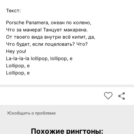
Текст:
Porsche Panamera, океан по колено,
Что за манера! Танцует макарена.
От твоего вида внутри всё кипит, да,
Что будет, если поцеловать? Что?
Hey you!
La-la-la-la lollipop, lollipop, e
Lollipop, e
Lollipop, e
Сообщить о проблеме
Похожие рингтоны: