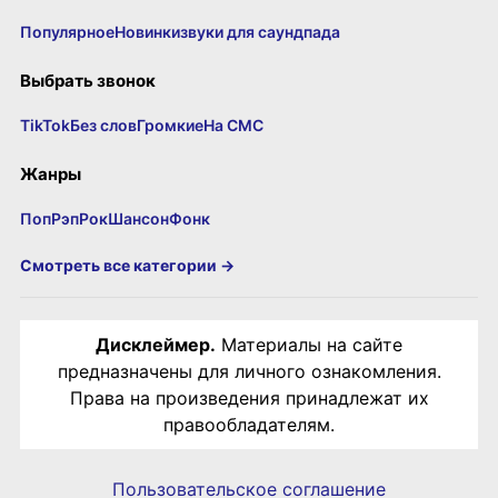
Популярное
Новинки
звуки для саундпада
Выбрать звонок
TikTok
Без слов
Громкие
На СМС
Жанры
Поп
Рэп
Рок
Шансон
Фонк
Смотреть все категории →
Дисклеймер.
Материалы на сайте
предназначены для личного ознакомления.
Права на произведения принадлежат их
правообладателям.
Пользовательское соглашение