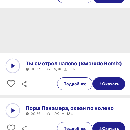
Ты смотрел налево (Swerodo Remix)
00:27
15,0K
1,1K
0:00
00:27
Подробнее
Скачать
Порш Панамера, океан по колено
00:26
1,9K
134
0:00
00:26
Подробнее
Скачать