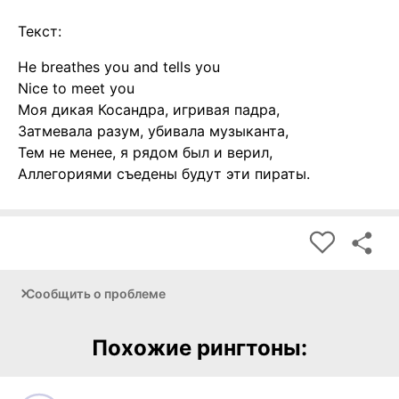
Текст:
He breathes you and tells you
Nice to meet you
Моя дикая Косандра, игривая падра,
Затмевала разум, убивала музыканта,
Тем не менее, я рядом был и верил,
Аллегориями съедены будут эти пираты.
Сообщить о проблеме
Похожие рингтоны: