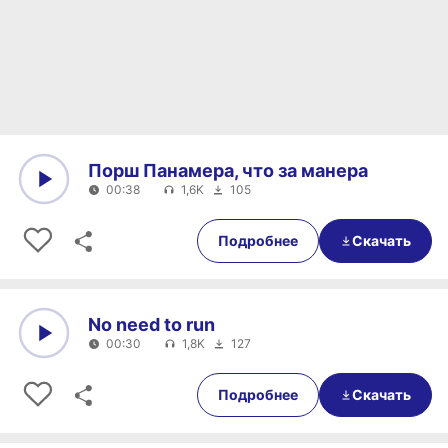
Порш Панамера, что за манера
00:38
1,6K
105
0:00
00:38
Подробнее
Скачать
No need to run
00:30
1,8K
127
0:00
00:30
Подробнее
Скачать