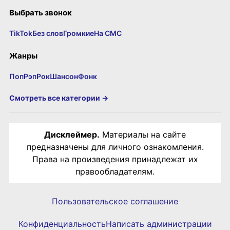
Выбрать звонок
TikTok
Без слов
Громкие
На СМС
Жанры
Поп
Рэп
Рок
Шансон
Фонк
Смотреть все категории →
Дисклеймер.
Материалы на сайте
предназначены для личного ознакомления.
Права на произведения принадлежат их
правообладателям.
Пользовательское соглашение
Конфиденциальность
Написать администрации