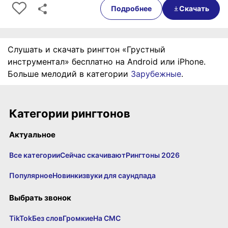
Подробнее
Скачать
Слушать и скачать рингтон «Грустный
инструментал» бесплатно на Android или iPhone.
Больше мелодий в категории
Зарубежные
.
Категории рингтонов
Актуальное
Все категории
Сейчас скачивают
Рингтоны 2026
Популярное
Новинки
звуки для саундпада
Выбрать звонок
TikTok
Без слов
Громкие
На СМС