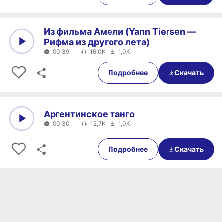
Из фильма Амели (Yann Tiersen —
Рифма из другого лета)
00:39
16,0K
1,0K
0:00
00:39
Подробнее
Скачать
Аргентинское танго
00:30
12,7K
1,0K
0:00
00:30
Подробнее
Скачать