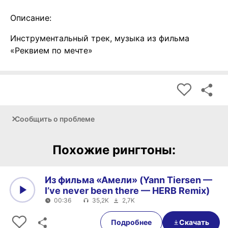
Описание:
Инструментальный трек, музыка из фильма
«Реквием по мечте»
Сообщить о проблеме
Похожие рингтоны:
Из фильма «Амели» (Yann Tiersen —
I’ve never been there — HERB Remix)
00:36
35,2K
2,7K
0:00
00:36
Подробнее
Скачать