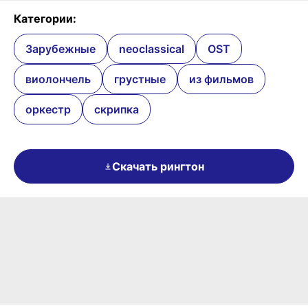
Категории:
Зарубежные
neoclassical
OST
виолончель
грустные
из фильмов
оркестр
скрипка
Скачать рингтон