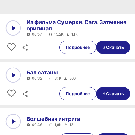
Из фильма Сумерки. Сага. Затмение
оригинал
00:57
15,2K
1,1K
0:00
00:57
Подробнее
Скачать
Бал сатаны
00:32
8,1K
866
0:00
00:32
Подробнее
Скачать
Волшебная интрига
00:36
1,9K
121
0:00
00:36