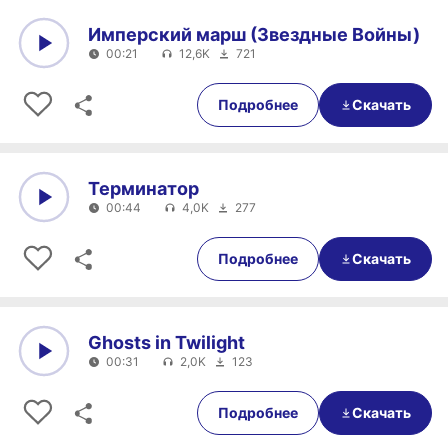
Имперский марш (Звездные Войны)
00:21
12,6K
721
0:00
00:21
Подробнее
Скачать
Терминатор
00:44
4,0K
277
0:00
00:44
Подробнее
Скачать
Ghosts in Twilight
00:31
2,0K
123
0:00
00:31
Подробнее
Скачать