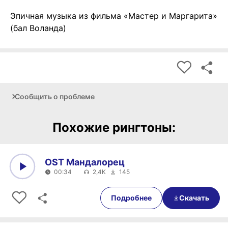
Эпичная музыка из фильма «Мастер и Маргарита»
(бал Воланда)
Сообщить о проблеме
Похожие рингтоны:
OST Мандалорец
00:34
2,4K
145
0:00
00:34
Подробнее
Скачать