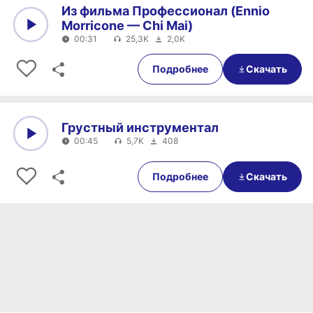
Из фильма Профессионал (Ennio
Morricone — Chi Mai)
00:31
25,3K
2,0K
0:00
00:31
Подробнее
Скачать
Грустный инструментал
00:45
5,7K
408
0:00
00:45
Подробнее
Скачать