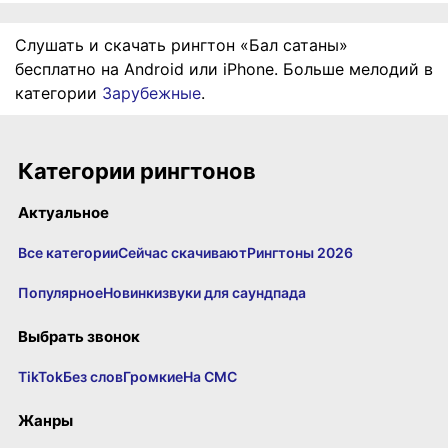
Слушать и скачать рингтон «Бал сатаны»
бесплатно на Android или iPhone. Больше мелодий в
категории
Зарубежные
.
Категории рингтонов
Актуальное
Все категории
Сейчас скачивают
Рингтоны 2026
Популярное
Новинки
звуки для саундпада
Выбрать звонок
TikTok
Без слов
Громкие
На СМС
Жанры