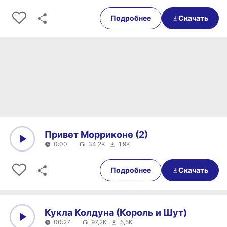
0:00
0:00
Подробнее
Скачать
Привет Морриконе (2)
0:00
34,2K
1,9K
0:00
0:00
Подробнее
Скачать
Кукла Колдуна (Король и Шут)
00:27
97,2K
5,5K