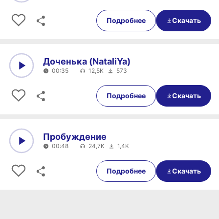
0:00
00:27
Подробнее
Скачать
Доченька (NataliYa)
00:35
12,5K
573
0:00
00:35
Подробнее
Скачать
Пробуждение
00:48
24,7K
1,4K
0:00
00:48
Подробнее
Скачать