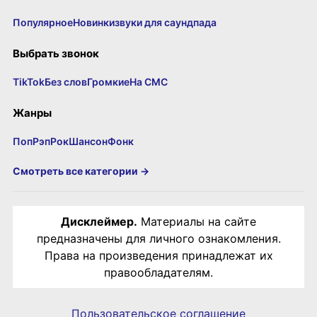
Популярное
Новинки
звуки для саундпада
Выбрать звонок
TikTok
Без слов
Громкие
На СМС
Жанры
Поп
Рэп
Рок
Шансон
Фонк
Смотреть все категории →
Дисклеймер.
Материалы на сайте
предназначены для личного ознакомления.
Права на произведения принадлежат их
правообладателям.
Пользовательское соглашение