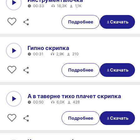
00:33
16,3K
1,1K
0:00
00:33
Подробнее
Скачать
Гипно скрипка
00:31
2,9K
210
0:00
00:31
Подробнее
Скачать
А в таверне тихо плачет скрипка
00:50
6,0K
428
0:00
00:50
Подробнее
Скачать