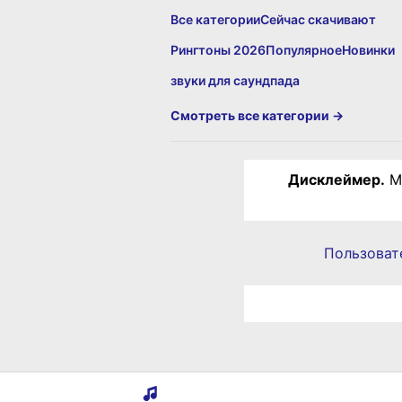
Все категории
Сейчас скачивают
Рингтоны 2026
Популярное
Новинки
звуки для саундпада
Смотреть все категории →
Дисклеймер.
Ма
Пользоват