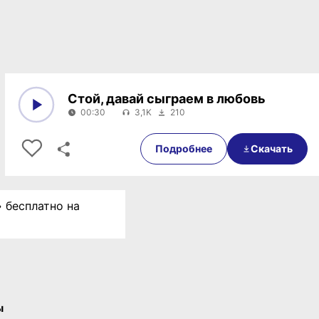
Стой, давай сыграем в любовь
00:30
3,1K
210
0:00
00:30
Подробнее
Скачать
» бесплатно на
ы