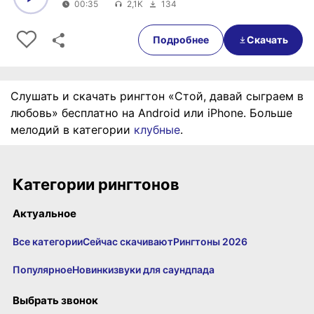
00:35
2,1K
134
0:00
00:35
Подробнее
Скачать
Слушать и скачать рингтон «Стой, давай сыграем в
любовь» бесплатно на Android или iPhone. Больше
мелодий в категории
клубные
.
Категории рингтонов
Актуальное
Все категории
Сейчас скачивают
Рингтоны 2026
Популярное
Новинки
звуки для саундпада
Выбрать звонок