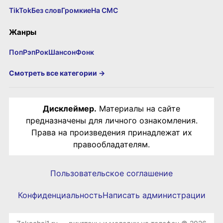
TikTok
Без слов
Громкие
На СМС
Жанры
Поп
Рэп
Рок
Шансон
Фонк
Смотреть все категории →
Дисклеймер.
Материалы на сайте
предназначены для личного ознакомления.
Права на произведения принадлежат их
правообладателям.
Пользовательское соглашение
Конфиденциальность
Написать администрации