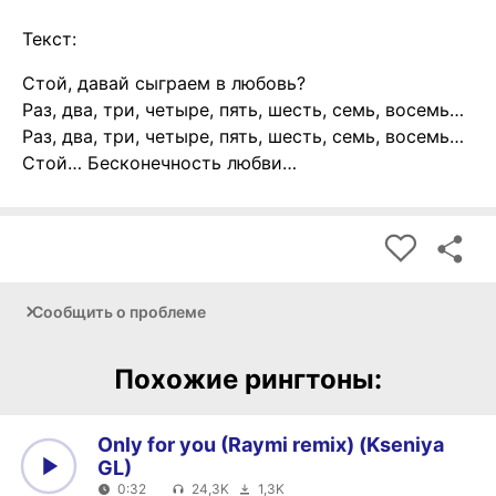
Текст:
Стой, давай сыграем в любовь?
Раз, два, три, четыре, пять, шесть, семь, восемь…
Раз, два, три, четыре, пять, шесть, семь, восемь…
Стой… Бесконечность любви…
Сообщить о проблеме
Похожие рингтоны:
Only for you (Raymi remix) (Kseniya
GL)
0:32
24,3K
1,3K