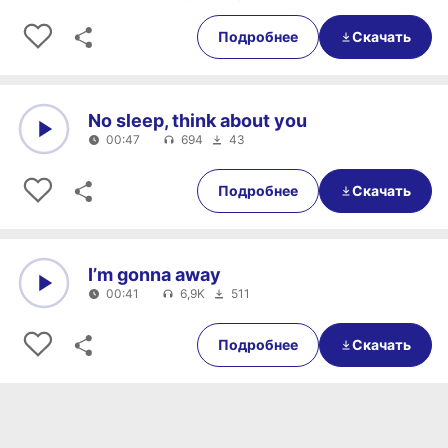
0:00
0:32
Подробнее
Скачать
No sleep, think about you
00:47
694
43
0:00
00:47
Подробнее
Скачать
I’m gonna away
00:41
6,9K
511
0:00
00:41
Подробнее
Скачать