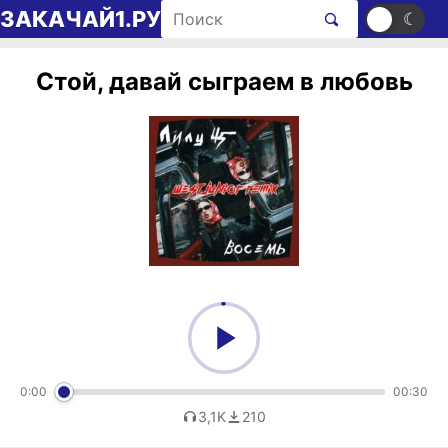
Перейти к содержимому
Поиск рингтонов
ЗАКАЧАЙ1.РУ
☀
☾
Стой, давай сыграем в любовь
0:00
00:30
3,1K
210