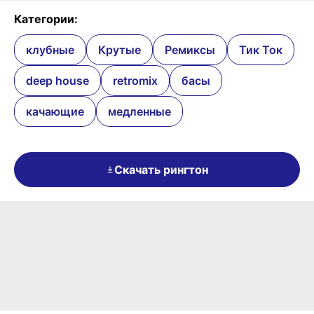
Категории:
клубные
Крутые
Ремиксы
Тик Ток
deep house
retromix
басы
качающие
медленные
Скачать рингтон