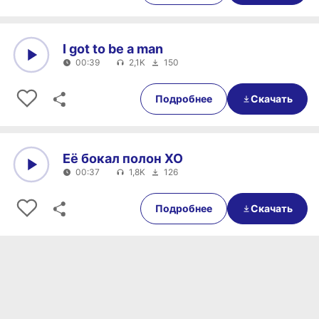
I got to be a man
00:39
2,1K
150
0:00
00:39
Подробнее
Скачать
Её бокал полон XO
00:37
1,8K
126
0:00
00:37
Подробнее
Скачать