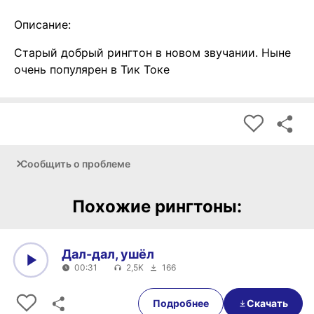
Описание:
Старый добрый рингтон в новом звучании. Ныне
очень популярен в Тик Токе
Сообщить о проблеме
Похожие рингтоны:
Дал-дал, ушёл
00:31
2,5K
166
0:00
00:31
Подробнее
Скачать