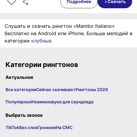
Подробнее
Скачать
Слушать и скачать рингтон «Mambo Italiano»
бесплатно на Android или iPhone. Больше мелодий в
категории
клубные
.
Категории рингтонов
Актуальное
Все категории
Сейчас скачивают
Рингтоны 2026
Популярное
Новинки
звуки для саундпада
Выбрать звонок
TikTok
Без слов
Громкие
На СМС