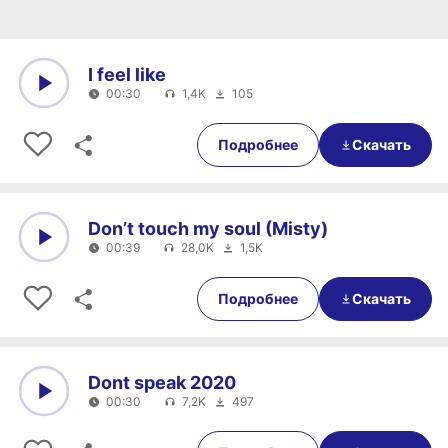
I feel like
00:30
1,4K
105
0:00
00:30
Подробнее
Скачать
Don’t touch my soul (Misty)
00:39
28,0K
1,5K
0:00
00:39
Подробнее
Скачать
Dont speak 2020
00:30
7,2K
497
0:00
00:30