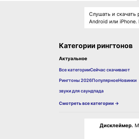
Слушать и скачать 
Android или iPhone
Категории рингтонов
Актуальное
Все категории
Сейчас скачивают
Рингтоны 2026
Популярное
Новинки
звуки для саундпада
Смотреть все категории →
Дисклеймер.
Ма