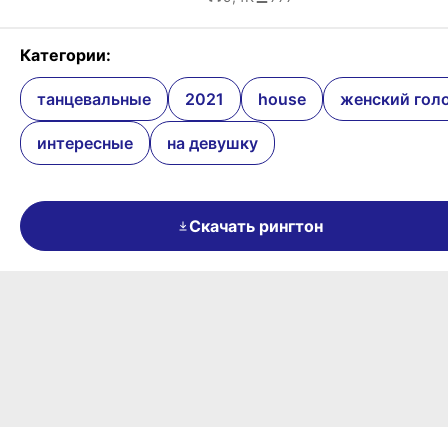
Категории:
танцевальные
2021
house
женский гол
интересные
на девушку
Скачать рингтон