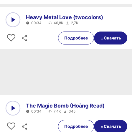
Heavy Metal Love (twocolors)
00:34
46,8K
2,7K
0:00
00:34
Подробнее
Скачать
The Magic Bomb (Hoàng Read)
00:34
7,4K
345
0:00
00:34
Подробнее
Скачать