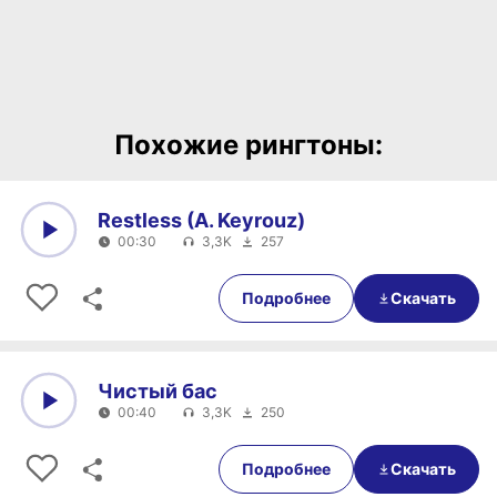
Похожие рингтоны:
Restless (A. Keyrouz)
00:30
3,3K
257
0:00
00:30
Подробнее
Скачать
Чистый бас
00:40
3,3K
250
0:00
00:40
Подробнее
Скачать