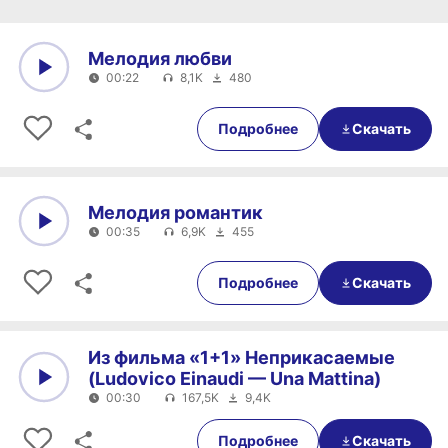
Мелодия любви
00:22
8,1K
480
0:00
00:22
Подробнее
Скачать
Мелодия романтик
00:35
6,9K
455
0:00
00:35
Подробнее
Скачать
Из фильма «1+1» Неприкасаемые
(Ludovico Einaudi — Una Mattina)
00:30
167,5K
9,4K
0:00
00:30
Подробнее
Скачать