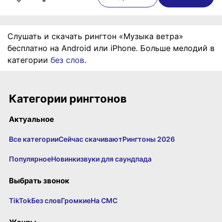
Слушать и скачать рингтон «Музыка ветра»
бесплатно на Android или iPhone. Больше мелодий в
категории
без слов
.
Категории рингтонов
Актуальное
Все категории
Сейчас скачивают
Рингтоны 2026
Популярное
Новинки
звуки для саундпада
Выбрать звонок
TikTok
Без слов
Громкие
На СМС