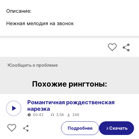
Описание:
Нежная мелодия на звонок
Сообщить о проблеме
Похожие рингтоны:
Романтичная рождественская
нарезка
00:42
3,5K
246
0:00
00:42
Подробнее
Скачать