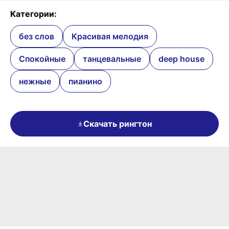
Категории:
без слов
Красивая мелодия
Спокойные
танцевальные
deep house
нежные
пианино
Скачать рингтон