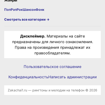
Жанры
Поп
Рэп
Рок
Шансон
Фонк
Смотреть все категории →
Дисклеймер.
Материалы на сайте
предназначены для личного ознакомления.
Права на произведения принадлежат их
правообладателям.
Пользовательское соглашение
Конфиденциальность
Написать администрации
Zakachai1.ru — рингтоны и мелодии на телефон © 2026