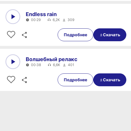
Endless rain
00:29
6,2K
309
0:00
00:29
Подробнее
Скачать
Волшебный релакс
00:38
6,6K
401
0:00
00:38
Подробнее
Скачать