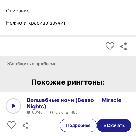
Описание:
Нежно и красиво звучит
Сообщить о проблеме
Похожие рингтоны:
Волшебные ночи (Besso — Miracle
Nights)
00:40
6,8K
485
0:00
00:40
Подробнее
Скачать