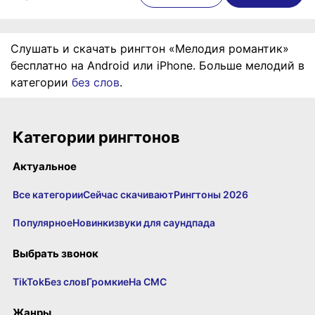
Слушать и скачать рингтон «Мелодия романтик»
бесплатно на Android или iPhone. Больше мелодий в
категории
без слов
.
Категории рингтонов
Актуальное
Все категории
Сейчас скачивают
Рингтоны 2026
Популярное
Новинки
звуки для саундпада
Выбрать звонок
TikTok
Без слов
Громкие
На СМС
Жанры