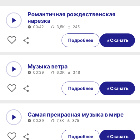
Романтичная рождественская
нарезка
00:42
3,5K
245
0:00
00:42
Подробнее
Скачать
Музыка ветра
00:39
6,3K
348
0:00
00:39
Подробнее
Скачать
Самая прекрасная музыка в мире
00:39
7,8K
375
0:00
00:39
Подробнее
Скачать