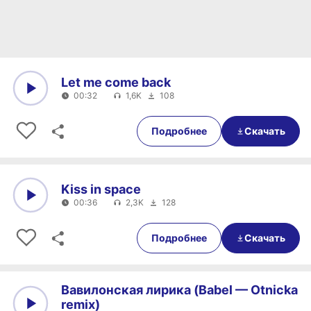
Let me come back
00:32
1,6K
108
0:00
00:32
Подробнее
Скачать
Kiss in space
00:36
2,3K
128
0:00
00:36
Подробнее
Скачать
Вавилонская лирика (Babel — Otnicka
remix)