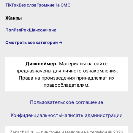
TikTok
Без слов
Громкие
На СМС
Жанры
Поп
Рэп
Рок
Шансон
Фонк
Смотреть все категории →
Дисклеймер.
Материалы на сайте
предназначены для личного ознакомления.
Права на произведения принадлежат их
правообладателям.
Пользовательское соглашение
Конфиденциальность
Написать администрации
Zakachai1.ru — рингтоны и мелодии на телефон © 2026