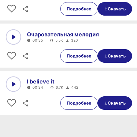
0:00
00:33
Подробнее
Скачать
Очаровательная мелодия
00:35
5,5K
320
0:00
00:35
Подробнее
Скачать
I believe it
00:34
6,7K
442
0:00
00:34
Подробнее
Скачать