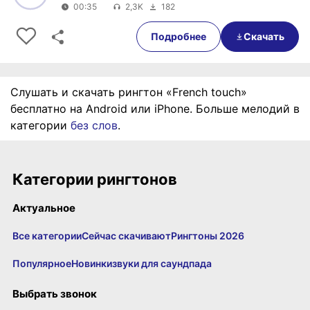
00:35
2,3K
182
0:00
00:35
Подробнее
Скачать
Слушать и скачать рингтон «French touch»
бесплатно на Android или iPhone. Больше мелодий в
категории
без слов
.
Категории рингтонов
Актуальное
Все категории
Сейчас скачивают
Рингтоны 2026
Популярное
Новинки
звуки для саундпада
Выбрать звонок