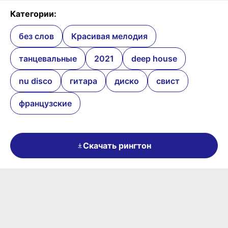
Категории:
без слов
Красивая мелодия
танцевальные
2021
deep house
nu disco
гитара
диско
свист
французские
Скачать рингтон