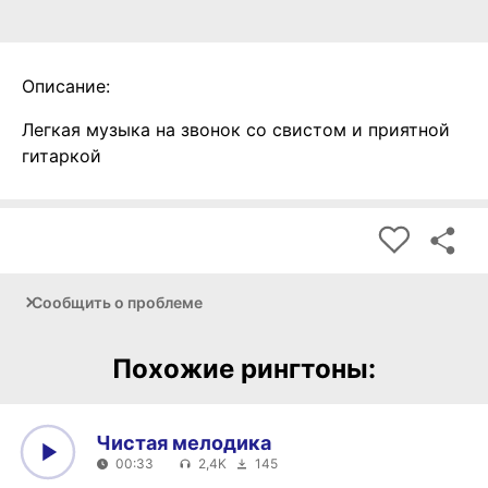
Описание:
Легкая музыка на звонок со свистом и приятной
гитаркой
Сообщить о проблеме
Похожие рингтоны:
Чистая мелодика
00:33
2,4K
145