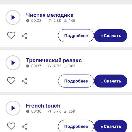
Чистая мелодика
00:33
2,3K
145
0:00
00:33
Подробнее
Скачать
Тропический релакс
00:37
4,9K
363
0:00
00:37
Подробнее
Скачать
French touch
00:38
3,7K
259
0:00
00:38
Подробнее
Скачать