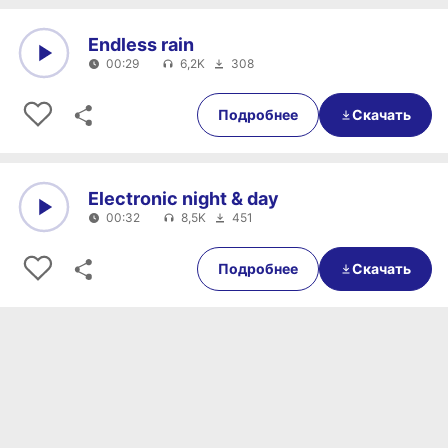
Endless rain
00:29
6,2K
308
0:00
00:29
Подробнее
Скачать
Electronic night & day
00:32
8,5K
451
0:00
00:32
Подробнее
Скачать