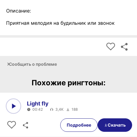
Описание:
Приятная мелодия на будильник или звонок
Сообщить о проблеме
Похожие рингтоны:
Light fly
00:42
3,4K
188
0:00
00:42
Подробнее
Скачать