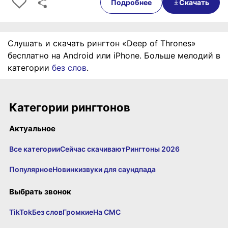
Подробнее
Скачать
Слушать и скачать рингтон «Deep of Thrones»
бесплатно на Android или iPhone. Больше мелодий в
категории
без слов
.
Категории рингтонов
Актуальное
Все категории
Сейчас скачивают
Рингтоны 2026
Популярное
Новинки
звуки для саундпада
Выбрать звонок
TikTok
Без слов
Громкие
На СМС