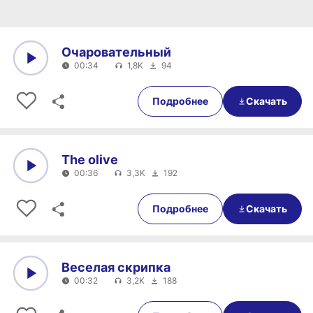
Очаровательный
00:34
1,8K
94
0:00
00:34
Подробнее
Скачать
The olive
00:36
3,3K
192
0:00
00:36
Подробнее
Скачать
Веселая скрипка
00:32
3,2K
188
0:00
00:32