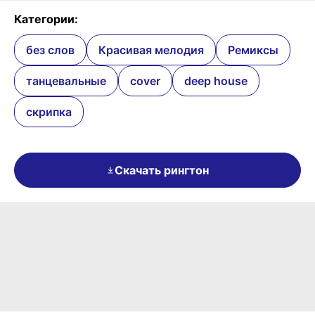
Категории:
без слов
Красивая мелодия
Ремиксы
танцевальные
cover
deep house
скрипка
Скачать рингтон