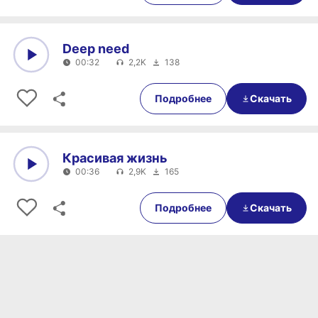
Deep need
00:32
2,2K
138
0:00
00:32
Подробнее
Скачать
Красивая жизнь
00:36
2,9K
165
0:00
00:36
Подробнее
Скачать