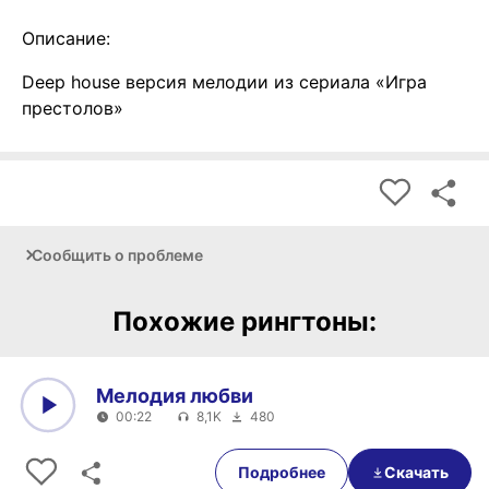
Описание:
Deep house версия мелодии из сериала «Игра
престолов»
Сообщить о проблеме
Похожие рингтоны:
Мелодия любви
00:22
8,1K
480
0:00
00:22
Подробнее
Скачать