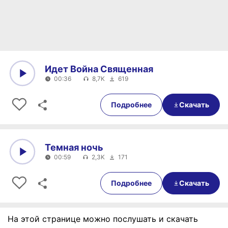
Идет Война Священная
00:36
8,7K
619
0:00
00:36
Подробнее
Скачать
Темная ночь
00:59
2,3K
171
0:00
00:59
Подробнее
Скачать
На этой странице можно послушать и скачать