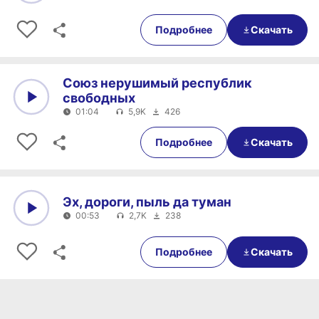
0:00
01:00
Подробнее
Скачать
Союз нерушимый республик
свободных
01:04
5,9K
426
0:00
01:04
Подробнее
Скачать
Эх, дороги, пыль да туман
00:53
2,7K
238
0:00
00:53
Подробнее
Скачать