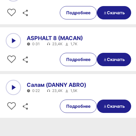
0:00
0:26
Подробнее
Скачать
ASPHALT 8 (MACAN)
0:31
23,4K
1,7K
0:00
0:31
Подробнее
Скачать
Салам (DANNY ABRO)
0:22
23,4K
1,5K
0:00
0:22
Подробнее
Скачать