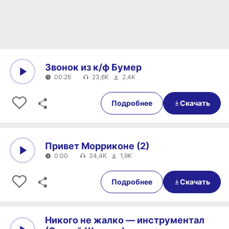
Звонок из к/ф Бумер
00:26
23,6K
2,4K
0:00
00:26
Подробнее
Скачать
Привет Морриконе (2)
0:00
34,4K
1,9K
0:00
0:00
Подробнее
Скачать
Никого не жалко — инструментал