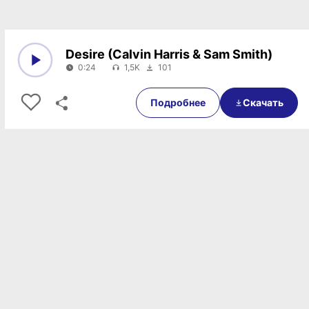
Desire (Calvin Harris & Sam Smith)
0:24
1,5K
101
0:00
0:24
Подробнее
Скачать