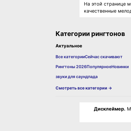
На этой странице м
качественные мелод
Категории рингтонов
Актуальное
Все категории
Сейчас скачивают
Рингтоны 2026
Популярное
Новинки
звуки для саундпада
Смотреть все категории →
Дисклеймер.
Ма