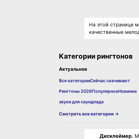
На этой странице м
качественные мелод
Категории рингтонов
Актуальное
Все категории
Сейчас скачивают
Рингтоны 2026
Популярное
Новинки
звуки для саундпада
Смотреть все категории →
Дисклеймер.
Ма