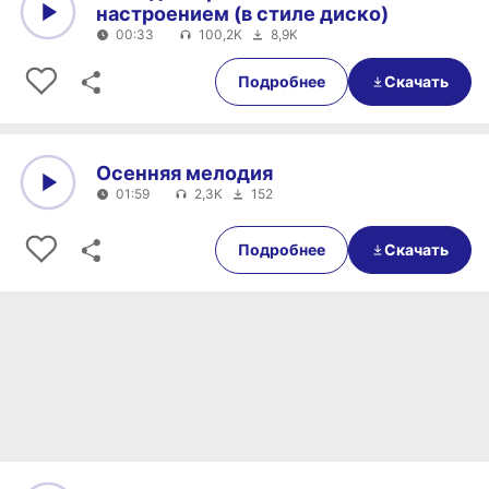
настроением (в стиле диско)
00:33
100,2K
8,9K
0:00
00:33
Подробнее
Скачать
Осенняя мелодия
01:59
2,3K
152
0:00
01:59
Подробнее
Скачать