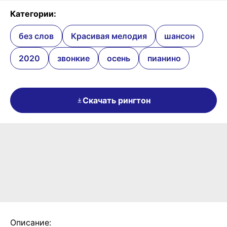
Категории:
без слов
Красивая мелодия
шансон
2020
звонкие
осень
пианино
Скачать рингтон
Описание: