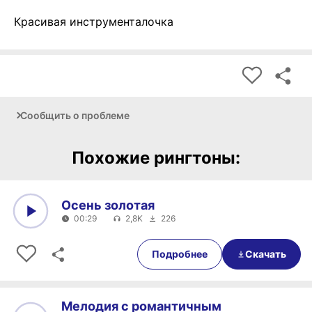
Красивая инструменталочка
Сообщить о проблеме
Похожие рингтоны:
Осень золотая
00:29
2,8K
226
0:00
00:29
Подробнее
Скачать
Мелодия с романтичным