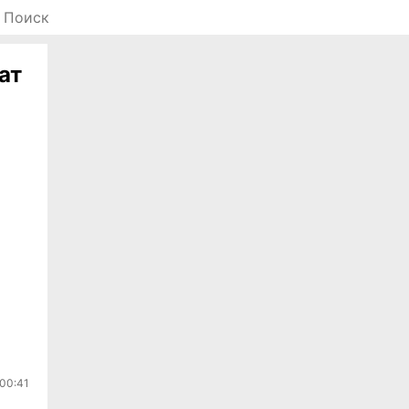
Поиск рингтонов
ат
00:41