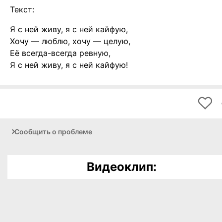
Текст:
Я с ней живу, я с ней кайфую,
Хочу — люблю, хочу — целую,
Её всегда-всегда ревную,
Я с ней живу, я с ней кайфую!
Сообщить о проблеме
Видеоклип: