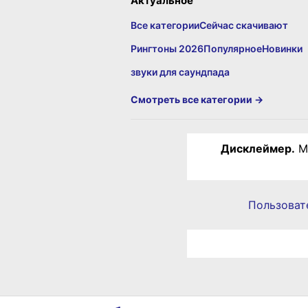
Актуальное
Все категории
Сейчас скачивают
Рингтоны 2026
Популярное
Новинки
звуки для саундпада
Смотреть все категории →
Дисклеймер.
Ма
Пользоват