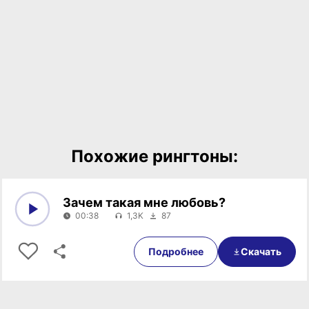
Похожие рингтоны:
Зачем такая мне любовь?
00:38
1,3K
87
0:00
00:38
Подробнее
Скачать