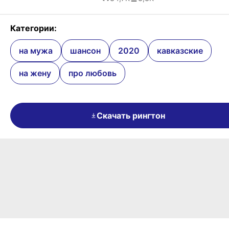
Категории:
на мужа
шансон
2020
кавказские
на жену
про любовь
Скачать рингтон