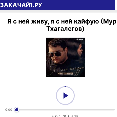
Перейти к содержимому
ЗАКАЧАЙ1.РУ
Я с ней живу, я с ней кайфую (Мур
Тхагалегов)
0:00
34,7K
3,3K