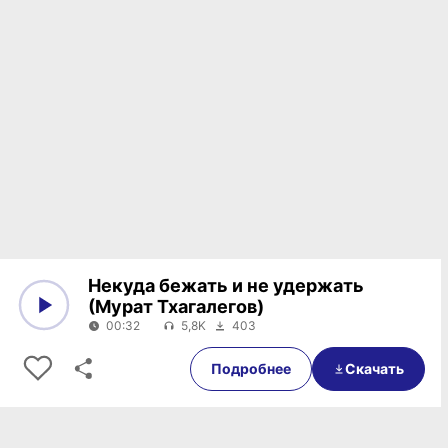
Некуда бежать и не удержать
(Мурат Тхагалегов)
00:32
5,8K
403
0:00
00:32
Подробнее
Скачать