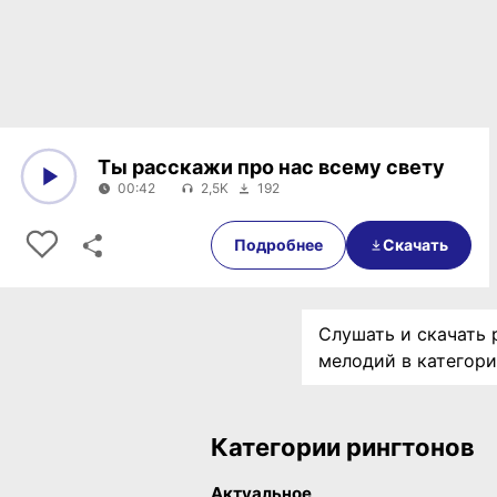
Ты расскажи про нас всему свету
00:42
2,5K
192
0:00
00:42
Подробнее
Скачать
Слушать и скачать 
мелодий в категор
Категории рингтонов
Актуальное