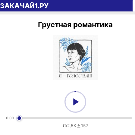
Перейти к содержимому
ЗАКАЧАЙ1.РУ
Грустная романтика
0:00
2,5K
157