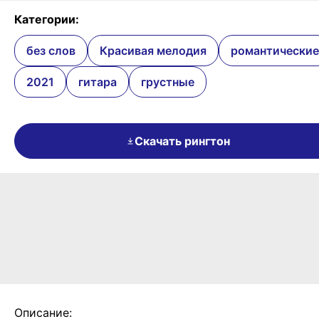
Категории:
без слов
Красивая мелодия
романтические
2021
гитара
грустные
Скачать рингтон
Описание: