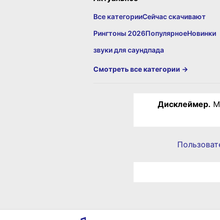
Все категории
Сейчас скачивают
Рингтоны 2026
Популярное
Новинки
звуки для саундпада
Смотреть все категории →
Дисклеймер.
Ма
Пользоват