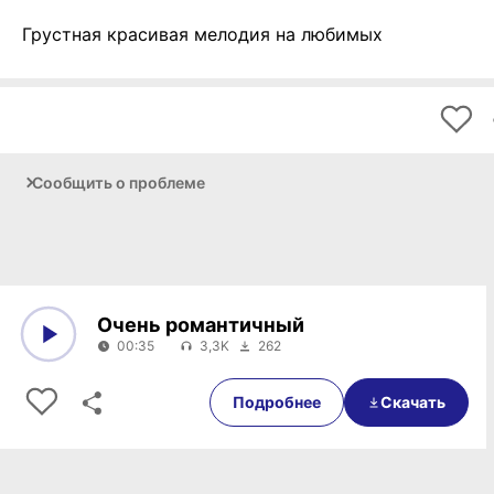
Грустная красивая мелодия на любимых
Сообщить о проблеме
Очень романтичный
00:35
3,3K
262
0:00
00:35
Подробнее
Скачать