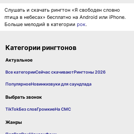
Слушать и скачать рингтон «Я свободен словно
птица в небесах» бесплатно на Android или iPhone.
Больше мелодий в категории
рок
.
Категории рингтонов
Актуальное
Все категории
Сейчас скачивают
Рингтоны 2026
Популярное
Новинки
звуки для саундпада
Выбрать звонок
TikTok
Без слов
Громкие
На СМС
Жанры