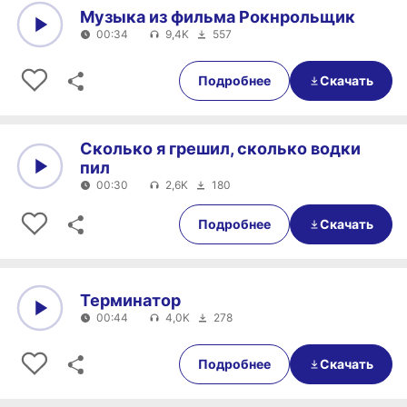
Музыка из фильма Рокнрольщик
00:34
9,4K
557
0:00
00:34
Подробнее
Скачать
Сколько я грешил, сколько водки
пил
00:30
2,6K
180
0:00
00:30
Подробнее
Скачать
Терминатор
00:44
4,0K
278
0:00
00:44
Подробнее
Скачать