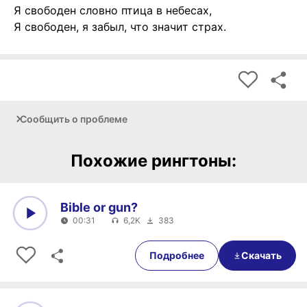
Я свободен словно птица в небесах,
Я свободен, я забыл, что значит страх.
Сообщить о проблеме
Похожие рингтоны:
Bible or gun?
00:31
6,2K
383
0:00
00:31
Подробнее
Скачать