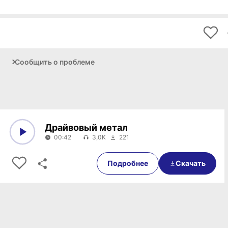
Сообщить о проблеме
Драйвовый метал
00:42
3,0K
221
0:00
00:42
Подробнее
Скачать