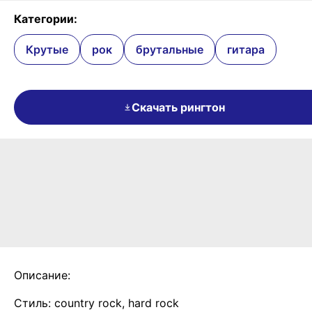
Категории:
Крутые
рок
брутальные
гитара
Скачать рингтон
Описание:
Стиль: country rock, hard rock