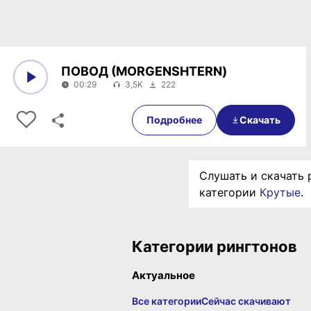
ПОВОД (MORGENSHTERN)
00:29
3,5K
222
0:00
00:29
Подробнее
Скачать
Слушать и скачать р
категории
Крутые
.
Категории рингтонов
Актуальное
Все категории
Сейчас скачивают