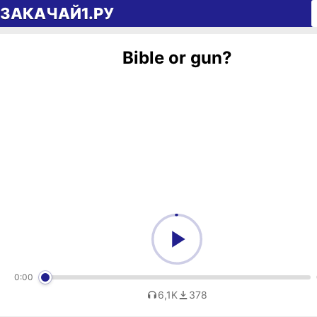
Перейти к содержимому
ЗАКАЧАЙ1.РУ
Bible or gun?
0:00
6,1K
378