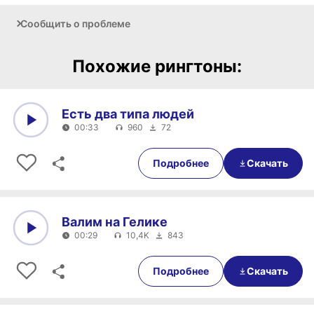
Сообщить о проблеме
Похожие рингтоны:
Есть два типа людей
00:33
960
72
0:00
00:33
Подробнее
Скачать
Валим на Гелике
00:29
10,4K
843
0:00
00:29
Подробнее
Скачать