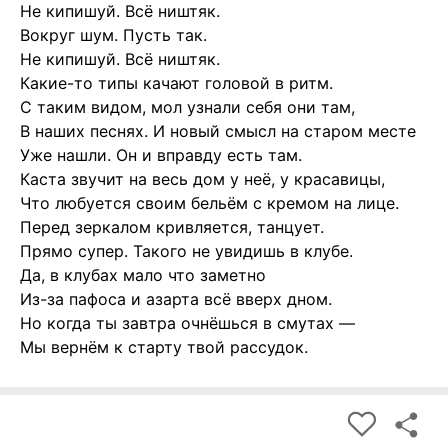
Не кипишуй. Всё ништяк.
Вокруг шум. Пусть так.
Не кипишуй. Всё ништяк.
Какие-то типы качают головой в ритм.
С таким видом, мол узнали себя они там,
В наших песнях. И новый смысл на старом месте
Уже нашли. Он и вправду есть там.
Каста звучит на весь дом у неё, у красавицы,
Что любуется своим бельём с кремом на лице.
Перед зеркалом кривляется, танцует.
Прямо супер. Такого не увидишь в клубе.
Да, в клубах мало что заметно
Из-за пафоса и азарта всё вверх дном.
Но когда ты завтра очнёшься в смутах —
Мы вернём к старту твой рассудок.