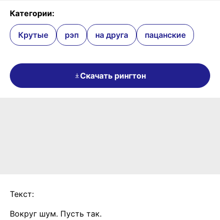
Категории:
Крутые
рэп
на друга
пацанские
Скачать рингтон
Текст:
Вокруг шум. Пусть так.