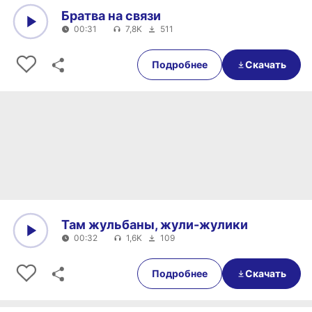
Братва на связи
00:31
7,8K
511
0:00
00:31
Подробнее
Скачать
Там жульбаны, жули-жулики
00:32
1,6K
109
0:00
00:32
Подробнее
Скачать