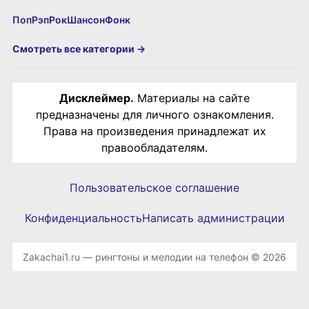
Поп
Рэп
Рок
Шансон
Фонк
Смотреть все категории →
Дисклеймер.
Материалы на сайте
предназначены для личного ознакомления.
Права на произведения принадлежат их
правообладателям.
Пользовательское соглашение
Конфиденциальность
Написать администрации
Zakachai1.ru — рингтоны и мелодии на телефон © 2026