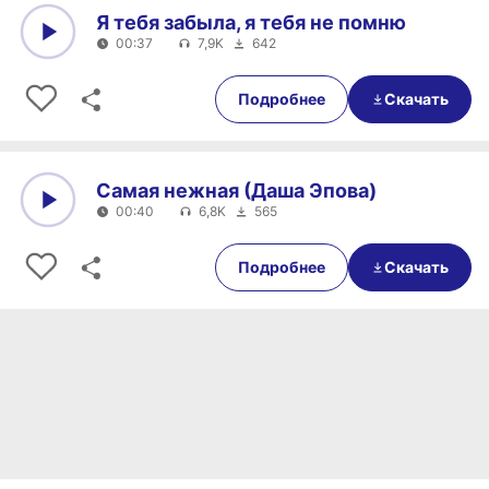
Я тебя забыла, я тебя не помню
00:37
7,9K
642
0:00
00:37
Подробнее
Скачать
Самая нежная (Даша Эпова)
00:40
6,8K
565
0:00
00:40
Подробнее
Скачать