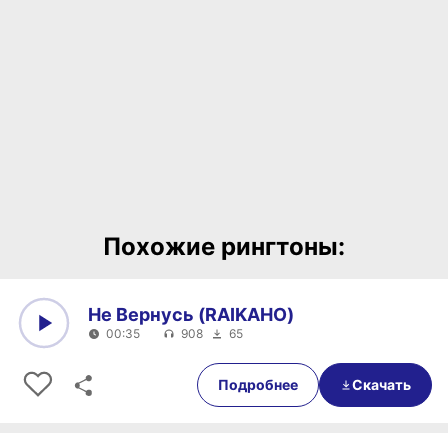
Похожие рингтоны:
Не Вернусь (RAIKAHO)
00:35
908
65
0:00
00:35
Подробнее
Скачать