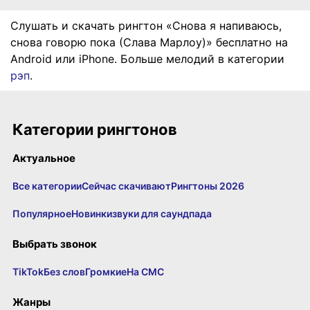
Слушать и скачать рингтон «Снова я напиваюсь,
снова говорю пока (Слава Марлоу)» бесплатно на
Android или iPhone. Больше мелодий в категории
рэп
.
Категории рингтонов
Актуальное
Все категории
Сейчас скачивают
Рингтоны 2026
Популярное
Новинки
звуки для саундпада
Выбрать звонок
TikTok
Без слов
Громкие
На СМС
Жанры