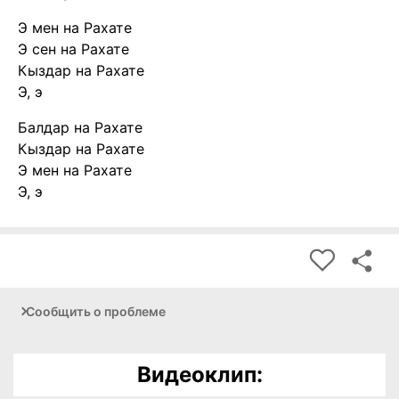
Э мен на Рахате
Э сен на Рахате
Кыздар на Рахате
Э, э
Балдар на Рахате
Кыздар на Рахате
Э мен на Рахате
Э, э
Сообщить о проблеме
Видеоклип: