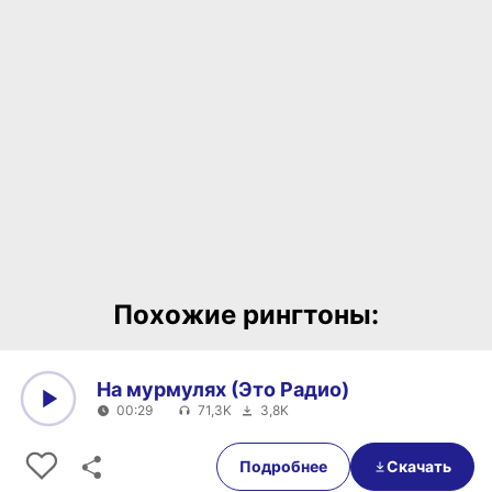
Похожие рингтоны:
На мурмулях (Это Радио)
00:29
71,3K
3,8K
0:00
00:29
Подробнее
Скачать