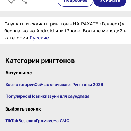
Подробнее
Скачать
Слушать и скачать рингтон «НА РАХАТЕ (Ганвест)»
бесплатно на Android или iPhone. Больше мелодий в
категории
Русские
.
Категории рингтонов
Актуальное
Все категории
Сейчас скачивают
Рингтоны 2026
Популярное
Новинки
звуки для саундпада
Выбрать звонок
TikTok
Без слов
Громкие
На СМС