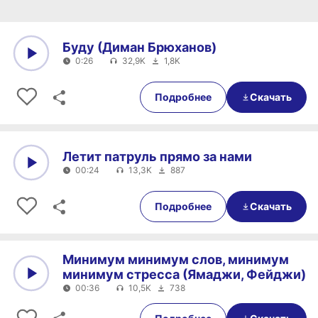
Буду (Диман Брюханов)
0:26
32,9K
1,8K
0:00
0:26
Подробнее
Скачать
Летит патруль прямо за нами
00:24
13,3K
887
0:00
00:24
Подробнее
Скачать
Минимум минимум слов, минимум
минимум стресса (Ямаджи, Фейджи)
00:36
10,5K
738
0:00
00:36