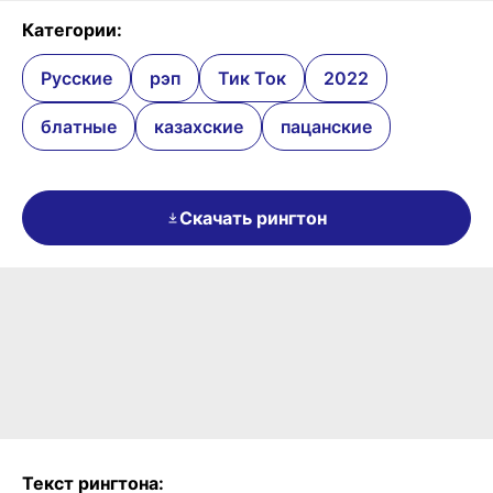
Категории:
Русские
рэп
Тик Ток
2022
блатные
казахские
пацанские
Скачать рингтон
Текст рингтона: