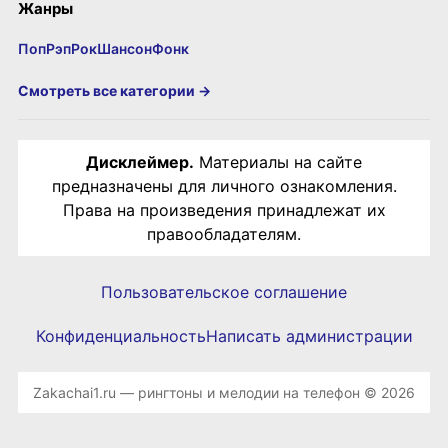
Жанры
Поп
Рэп
Рок
Шансон
Фонк
Смотреть все категории →
Дисклеймер.
Материалы на сайте
предназначены для личного ознакомления.
Права на произведения принадлежат их
правообладателям.
Пользовательское соглашение
Конфиденциальность
Написать администрации
Zakachai1.ru — рингтоны и мелодии на телефон © 2026