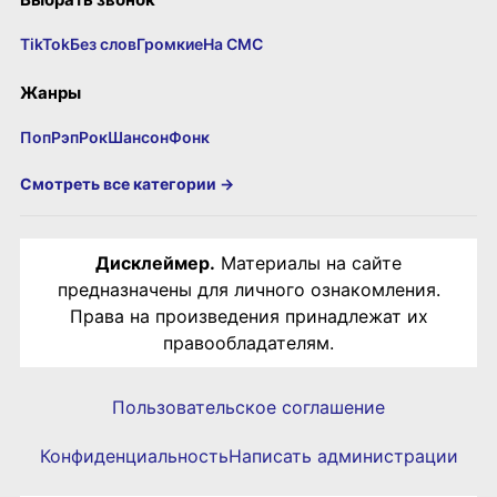
TikTok
Без слов
Громкие
На СМС
Жанры
Поп
Рэп
Рок
Шансон
Фонк
Смотреть все категории →
Дисклеймер.
Материалы на сайте
предназначены для личного ознакомления.
Права на произведения принадлежат их
правообладателям.
Пользовательское соглашение
Конфиденциальность
Написать администрации