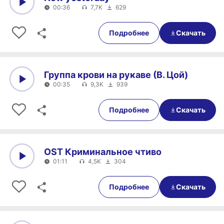
00:36
7,7K
629
0:00
00:36
Подробнее
Скачать
Группа крови на рукаве (В. Цой)
00:35
9,3K
939
0:00
00:35
Подробнее
Скачать
OST Криминальное чтиво
01:11
4,5K
304
0:00
01:11
Подробнее
Скачать