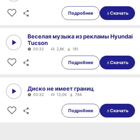
0:00
01:00
Подробнее
Скачать
Веселая музыка из рекламы Hyundai
Tucson
00:32
2,8K
181
0:00
00:32
Подробнее
Скачать
Диско не имеет границ
00:32
13,0K
784
0:00
00:32
Подробнее
Скачать