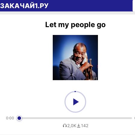
Перейти к содержимому
ЗАКАЧАЙ1.РУ
Let my people go
0:00
2,0K
142