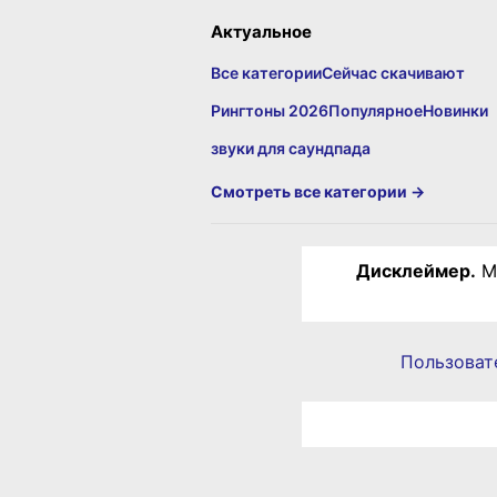
Актуальное
Все категории
Сейчас скачивают
Рингтоны 2026
Популярное
Новинки
звуки для саундпада
Смотреть все категории →
Дисклеймер.
Ма
Пользоват