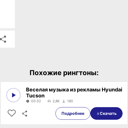
Похожие рингтоны:
Веселая музыка из рекламы Hyundai
Tucson
00:32
2,8K
180
0:00
00:32
Подробнее
Скачать