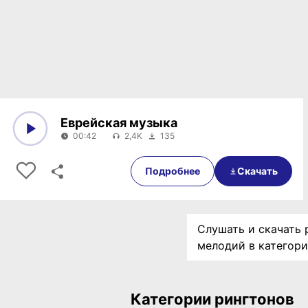
Еврейская музыка
00:42
2,4K
135
0:00
00:42
Подробнее
Скачать
Слушать и скачать р
мелодий в категор
Категории рингтонов