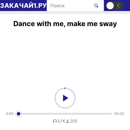
Перейти к содержимому
Поиск рингтонов
ЗАКАЧАЙ1.РУ
☀
☾
Dance with me, make me sway
0:00
00:32
3,1K
205