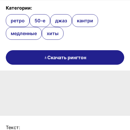
Категории:
ретро
50-е
джаз
кантри
медленные
хиты
Скачать рингтон
Текст: