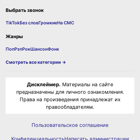
Выбрать звонок
TikTok
Без слов
Громкие
На СМС
Жанры
Поп
Рэп
Рок
Шансон
Фонк
Смотреть все категории →
Дисклеймер.
Материалы на сайте
предназначены для личного ознакомления.
Права на произведения принадлежат их
правообладателям.
Пользовательское соглашение
Конфиденциальность
Написать администрации