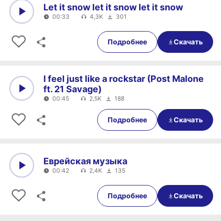
Let it snow let it snow let it snow
00:33
4,3K
301
0:00
00:33
Подробнее
Скачать
I feel just like a rockstar (Post Malone
ft. 21 Savage)
00:45
2,5K
188
0:00
00:45
Подробнее
Скачать
Еврейская музыка
00:42
2,4K
135
0:00
00:42
Подробнее
Скачать