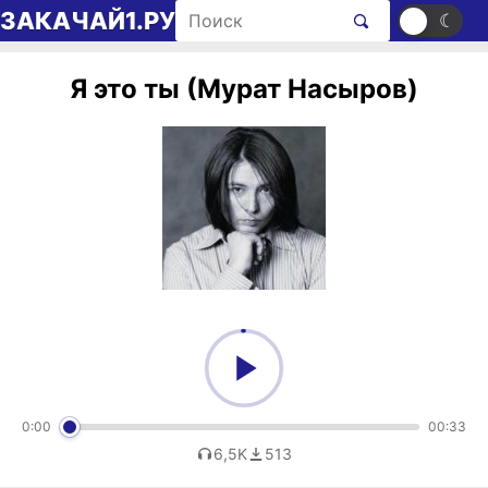
Перейти к содержимому
Поиск рингтонов
ЗАКАЧАЙ1.РУ
☀
☾
Я это ты (Мурат Насыров)
0:00
00:33
6,5K
513