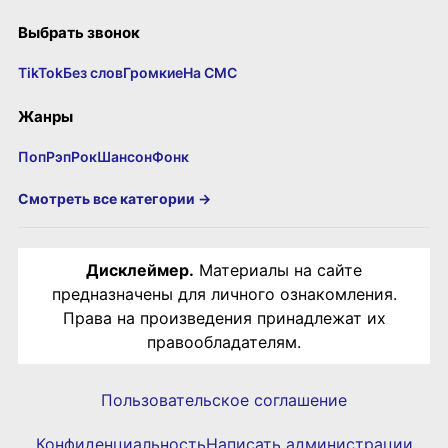
Выбрать звонок
TikTok
Без слов
Громкие
На СМС
Жанры
Поп
Рэп
Рок
Шансон
Фонк
Смотреть все категории →
Дисклеймер.
Материалы на сайте
предназначены для личного ознакомления.
Права на произведения принадлежат их
правообладателям.
Пользовательское соглашение
Конфиденциальность
Написать администрации