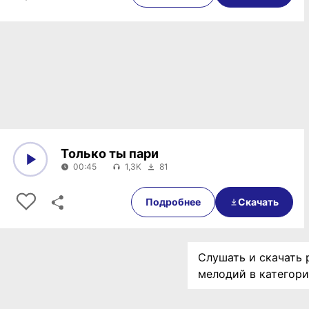
Только ты пари
00:45
1,3K
81
0:00
00:45
Подробнее
Скачать
Слушать и скачать 
мелодий в категор