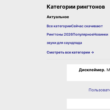
Категории рингтонов
Актуальное
Все категории
Сейчас скачивают
Рингтоны 2026
Популярное
Новинки
звуки для саундпада
Смотреть все категории →
Дисклеймер.
Ма
Пользоват