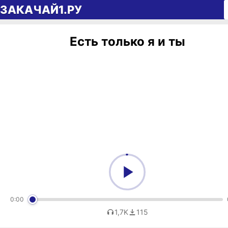
Перейти к содержимому
ЗАКАЧАЙ1.РУ
Есть только я и ты
0:00
1,7K
115